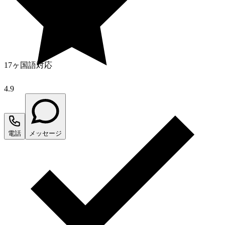
17ヶ国語対応
4.9
電話
メッセージ