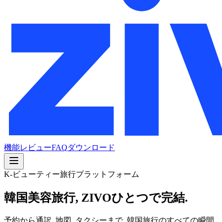
機能
レビュー
FAQ
ダウンロード
K-ビューティー旅行プラットフォーム
韓国美容旅行, ZIVOひとつで完結.
予約から通訳, 地図, タクシーまで. 韓国旅行のすべての瞬間