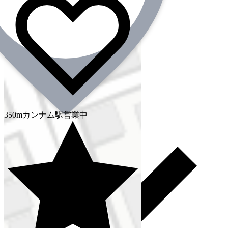
病院直行移動
350m
カンナム駅
営業中