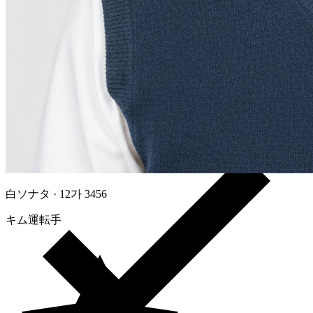
AIリアルタイム自動翻訳
白ソナタ · 12가 3456
キム運転手