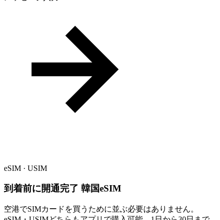
eSIM · USIM
到着前に開通完了
韓国eSIM
空港でSIMカードを買うために並ぶ必要はありません。
eSIM・USIMどちらもアプリで購入可能、1日から30日まで