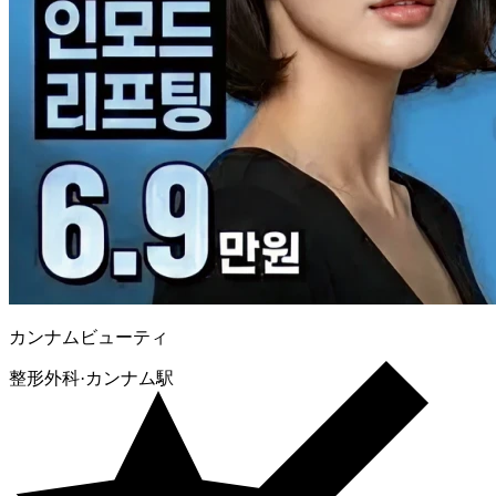
周辺病院マップ検索
カンナムビューティ
整形外科
·
カンナム駅