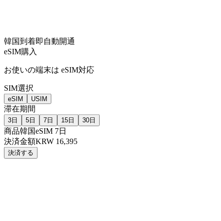
韓国到着即自動開通
eSIM購入
お使いの端末は
eSIM対応
SIM選択
eSIM
USIM
滞在期間
3日
5日
7日
15日
30日
商品
韓国eSIM 7日
決済金額
KRW 16,395
決済する