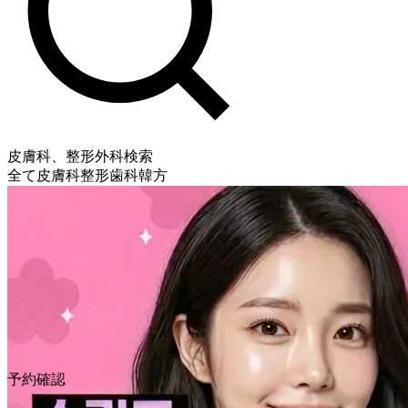
皮膚科、整形外科検索
全て
皮膚科
整形
歯科
韓方
予約確認