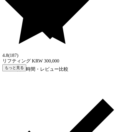
4.8
(
187
)
リフティング
KRW 300,000
もっと見る
距離・営業時間・レビュー比較