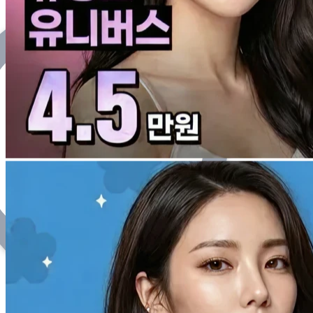
タクシー
韓国タクシー、アプリで
自由に呼べる
ようになり
ました
これまで難しかった韓国タクシーの呼出、タクシーアプリで
簡単に解決。病院はもちろん韓国グルメ・ショップ巡りま
で、韓国旅行を自由に楽しめます。