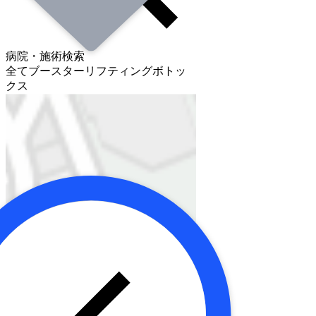
病院・施術検索
全て
ブースター
リフティング
ボトッ
クス