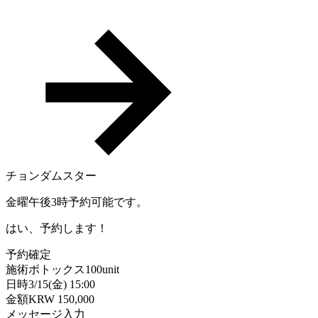
チョンダムスター
金曜午後3時予約可能です。
はい、予約します！
予約確定
施術
ボトックス100unit
日時
3/15(金) 15:00
金額
KRW 150,000
メッセージ入力